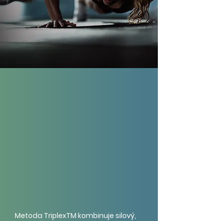
Metoda TriplexTM kombinuje silový,