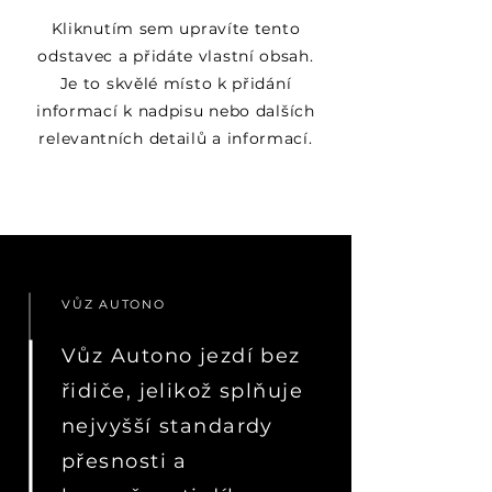
Kliknutím sem upravíte tento
odstavec a přidáte vlastní obsah.
Je to skvělé místo k přidání
informací k nadpisu nebo dalších
relevantních detailů a informací.
VŮZ AUTONO
Vůz Autono jezdí bez
řidiče, jelikož splňuje
nejvyšší standardy
přesnosti a