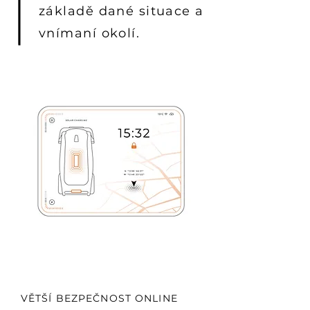
základě dané situace a
vnímaní okolí.
VĚTŠÍ BEZPEČNOST ONLINE