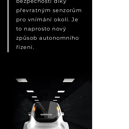
bezpečnosti díky
převratným senzorům
pro vnímání okolí. Je
to naprosto nový
způsob autonomního
řízení.