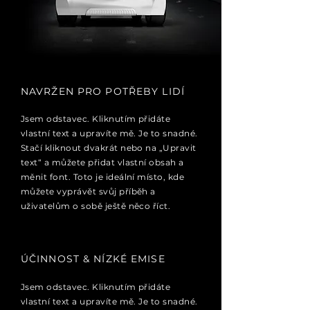
NAVRŽEN PRO POTŘEBY LIDÍ
Jsem odstavec. Kliknutím přidáte
vlastní text a upravíte mě. Je to snadné.
Stačí kliknout dvakrát nebo na „Upravit
text“ a můžete přidat vlastní obsah a
měnit font. Toto je ideální místo, kde
můžete vyprávět svůj příběh a
uživatelům o sobě ještě něco říct.
ÚČINNOST & NÍZKÉ EMISE
Jsem odstavec. Kliknutím přidáte
vlastní text a upravíte mě. Je to snadné.