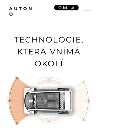
Odebírat
AUTON
O
TECHNOLOGIE,
KTERÁ VNÍMÁ
OKOLÍ