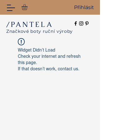
Přihlásit
/PANTELA
Značkové boty ruční výroby
Widget Didn’t Load
Check your internet and refresh
this page.
If that doesn’t work, contact us.