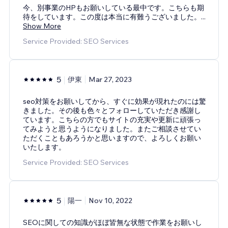
今、別事業のHPもお願いしている最中です。こちらも期
待をしています。この度は本当に有難うございました。
...
Show More
Service Provided: SEO Services
5
伊東
Mar 27, 2023
seo対策をお願いしてから、すぐに効果が現れたのには驚
きました。その後も色々とフォローしていただき感謝し
ています。こちらの方でもサイトの充実や更新に頑張っ
てみようと思うようになりました。またご相談させてい
ただくこともあろうかと思いますので、よろしくお願い
いたします。
Service Provided: SEO Services
5
陽一
Nov 10, 2022
SEOに関しての知識がほぼ皆無な状態で作業をお願いし