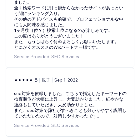
ました。
全く検索ワードに引っ掛からなかったサイトがあっとい
う間にランキング入り。
その他のアドバイスも的確で、プロフェッショナルな中
にも人間味を感じました。
1ヶ月後（位？）検索上位になるのが楽しみです。
この度はありがとうございました！
また、もうしばらく何卒よろしくお願いいたします。
とにかくオススメのWixパートナー様です。
Service Provided: SEO Services
5
規子
Sep 1, 2022
seo対策を依頼しました。こちらで指定したキーワードの
検査順位が大幅に上昇し、大変助かりました。細やかな
連絡もしていただき、大変助かりました。
また、seo対策で弊社がすべきことも分かりやすく説明し
ていただいたので、対策しやすかったです。
Service Provided: SEO Services