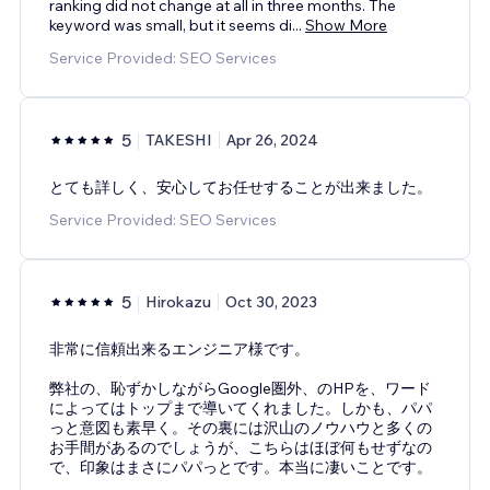
ranking did not change at all in three months. The
keyword was small, but it seems di
...
Show More
Service Provided: SEO Services
5
TAKESHI
Apr 26, 2024
とても詳しく、安心してお任せすることが出来ました。
Service Provided: SEO Services
5
Hirokazu
Oct 30, 2023
非常に信頼出来るエンジニア様です。
弊社の、恥ずかしながらGoogle圏外、のHPを、ワード
によってはトップまで導いてくれました。しかも、パパ
っと意図も素早く。その裏には沢山のノウハウと多くの
お手間があるのでしょうが、こちらはほぼ何もせずなの
で、印象はまさにパパっとです。本当に凄いことです。