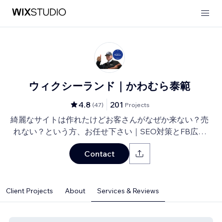
ウィクシーランド｜かわむら泰範
4.8
201
(
47
)
Projects
綺麗なサイトは作れたけどお客さんがなぜか来ない？売
れない？という方、お任せ下さい｜SEO対策とFB広告
⇒LP⇒予約・売上獲得の仕組み作りのお手伝い
Contact
Client Projects
About
Services & Reviews