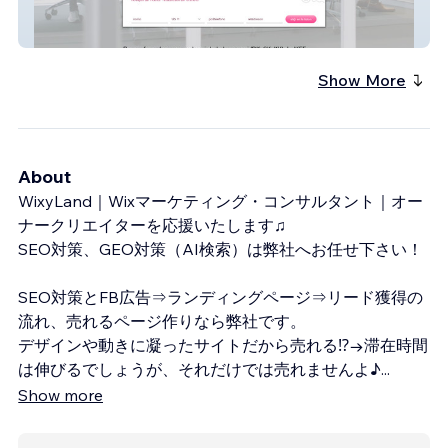
IKEF：国際貿易経済連盟
Show More
About
WixyLand｜Wixマーケティング・コンサルタント｜オー
ナークリエイターを応援いたします♫
SEO対策、GEO対策（AI検索）は弊社へお任せ下さい！
SEO対策とFB広告⇒ランディングページ⇒リード獲得の
流れ、売れるページ作りなら弊社です。
デザインや動きに凝ったサイトだから売れる⁉→滞在時間
は伸びるでしょうが、それだけでは売れませんよ♪
...
Show more