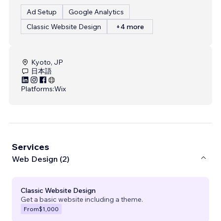
Ad Setup
Google Analytics
Classic Website Design
+4 more
Kyoto, JP
日本語
Platforms:
Wix
Services
Web Design (2)
Classic Website Design
Get a basic website including a theme.
From
$1,000