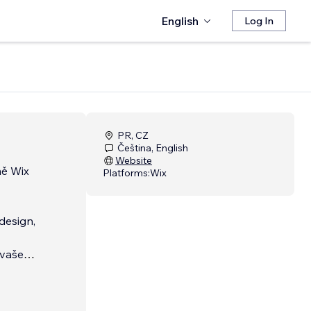
English
Log In
PR, CZ
Čeština, English
Website
mě Wix
Platforms:
Wix
design,
 vaše