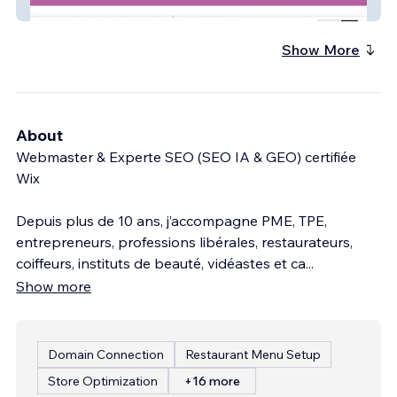
Silwa Mallouh
Show More
About
Webmaster & Experte SEO (SEO IA & GEO) certifiée
Wix
Depuis plus de 10 ans, j’accompagne PME, TPE,
entrepreneurs, professions libérales, restaurateurs,
coiffeurs, instituts de beauté, vidéastes et ca
...
Show more
Domain Connection
Restaurant Menu Setup
Store Optimization
+16 more