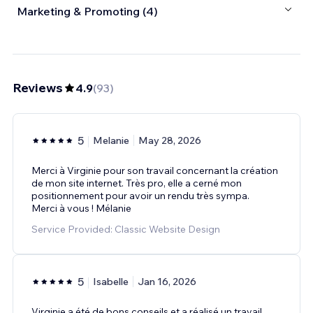
Marketing & Promoting (4)
Reviews
4.9
(
93
)
5
Melanie
May 28, 2026
Merci à Virginie pour son travail concernant la création
de mon site internet. Très pro, elle a cerné mon
positionnement pour avoir un rendu très sympa.
Merci à vous ! Mélanie
Service Provided: Classic Website Design
5
Isabelle
Jan 16, 2026
Virginie a été de bons conseils et a réalisé un travail