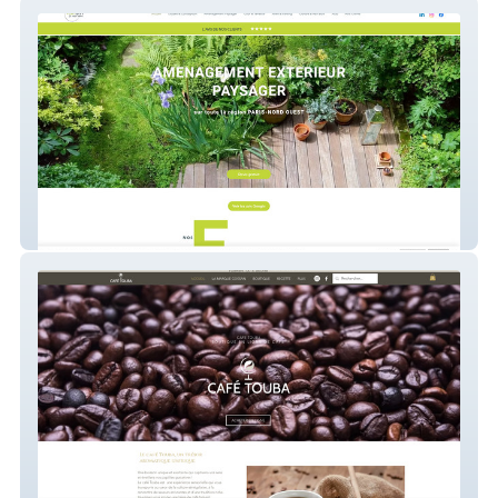
Vertsity
Café Touba