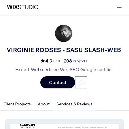
VIRGINIE ROOSES - SASU SLASH-WEB
4.9
208
(
93
)
Projects
Expert Web certifiée Wix, SEO Google certifié.
Contact
Client Projects
About
Services & Reviews