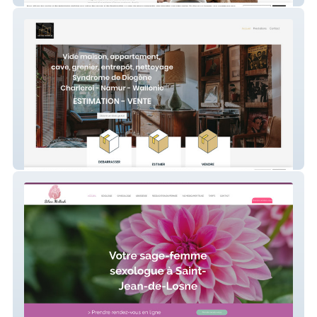
mon vide grenier.be