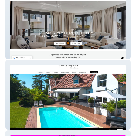
Cannes location
Villa Raphia