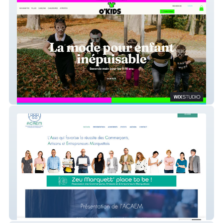
O'Kids
ACAEM