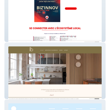
French Tech Le Mans
Studio-lb