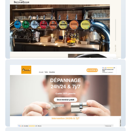
Bouchon & Houblon
AB Serrurerie