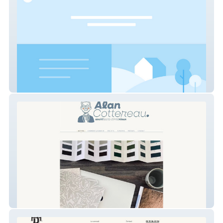
David Piolé
AC Interior designer