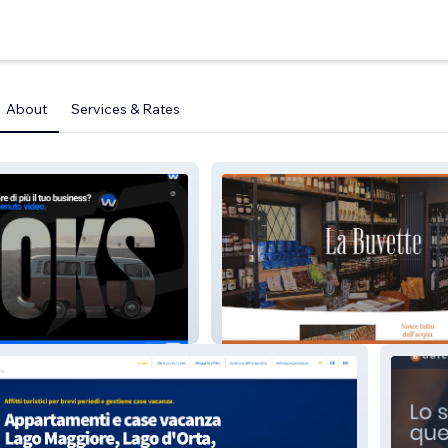
About
Services & Rates
La Buvette