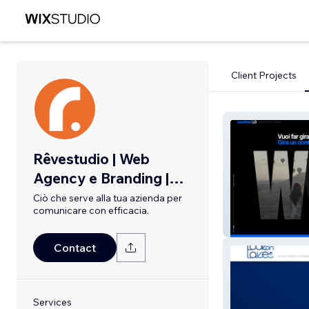
Client Projects
Rêvestudio | Web
Agency e Branding |
Lago Maggiore
Ciò che serve alla tua azienda per
comunicare con efficacia.
Woks
Contact
Services