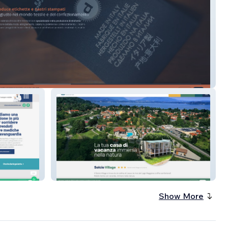
Etichette
Solcio Village
Show More