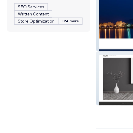
SEO Services
Written Content
Store Optimization
+24 more
LookOnLake
Lapisnoir