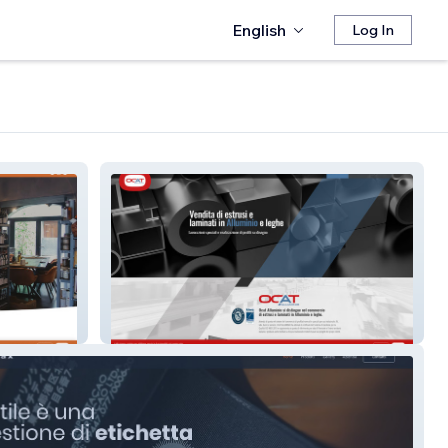
English
Log In
Ocat Alluminio