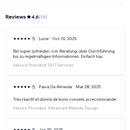
Reviews
4.6
(
14
)
5
Lucie
Oct 10, 2025
Bin super zufrieden, von Beratung, über Durchführung
bis zu regelmäßigen Informationen. Einfach top.
Service Provided: SEO Services
5
Paiva De Almeida
Mar 28, 2025
Très réactif et donne de bons conseils, je recommande
Service Provided: Advanced Website Design
5
Jan 30, 2025