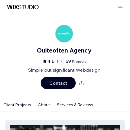
Quiteoften Agency
4.6
59
(
14
)
Projects
Simple but significant Webdesign
Contact
Client Projects
About
Services & Reviews