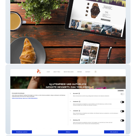
Timber&Jack
Veras Goodies