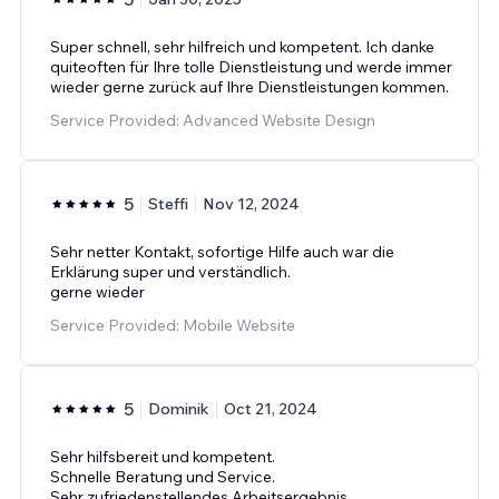
Super schnell, sehr hilfreich und kompetent. Ich danke
quiteoften für Ihre tolle Dienstleistung und werde immer
wieder gerne zurück auf Ihre Dienstleistungen kommen.
Service Provided: Advanced Website Design
5
Steffi
Nov 12, 2024
Sehr netter Kontakt, sofortige Hilfe auch war die
Erklärung super und verständlich.
gerne wieder
Service Provided: Mobile Website
5
Dominik
Oct 21, 2024
Sehr hilfsbereit und kompetent.
Schnelle Beratung und Service.
Sehr zufriedenstellendes Arbeitsergebnis.