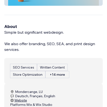
Judith Milberg
About
Simple but significant webdesign.
We also offer branding, SEO, SEA, and print design
services.
SEO Services
Written Content
Store Optimization
+14 more
Mondercange, LU
Deutsch, Français, English
Website
Platforms:
Wix & Wix Studio