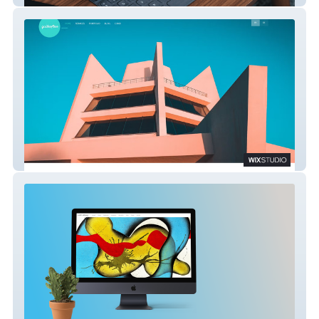
Quiteoften Agency