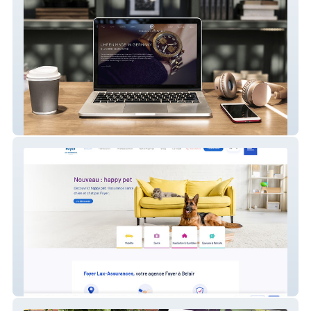
Constantin Weisz
Foyer Lux-assurances