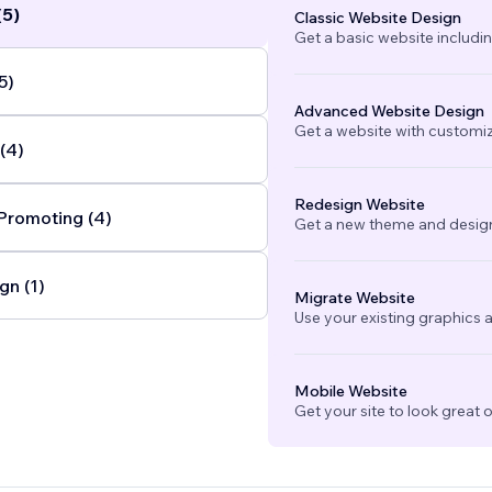
(5)
Classic Website Design
Get a basic website includi
5)
Advanced Website Design
Get a website with customi
(4)
Redesign Website
Promoting (4)
Get a new theme and design
gn (1)
Migrate Website
Use your existing graphics a
Mobile Website
Get your site to look great 