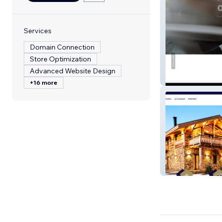
Services
Domain Connection
Store Optimization
Advanced Website Design
VERSAILLES I
+16 more
CHALET ÉCHAP