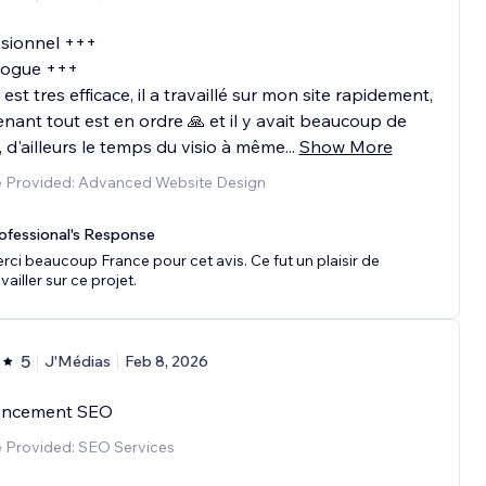
ssionnel +++
ogue +++
 est tres efficace, il a travaillé sur mon site rapidement,
nant tout est en ordre 🙏 et il y avait beaucoup de
l, d'ailleurs le temps du visio à même
...
Show More
e Provided: Advanced Website Design
ofessional's Response
rci beaucoup France pour cet avis. Ce fut un plaisir de
vailler sur ce projet.
5
J'Médias
Feb 8, 2026
encement SEO
e Provided: SEO Services