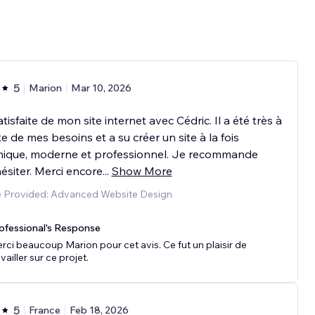
5
Marion
Mar 10, 2026
atisfaite de mon site internet avec Cédric. Il a été très à
te de mes besoins et a su créer un site à la fois
ique, moderne et professionnel. Je recommande
ésiter. Merci encore
...
Show More
e Provided: Advanced Website Design
ofessional's Response
rci beaucoup Marion pour cet avis. Ce fut un plaisir de
vailler sur ce projet.
5
France
Feb 18, 2026