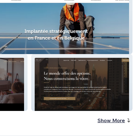
RE DU GARD
COREWAY CONSULTING
Show More