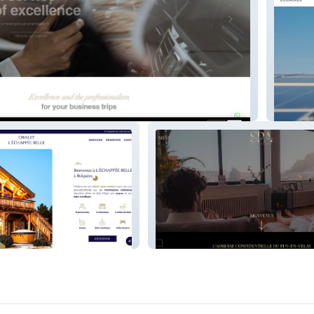
NTER PRESTIGE
SOLAI
PÉE BELLE
Le Spa Le Mont Anis