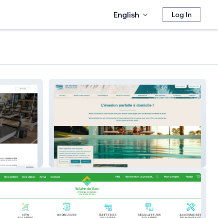
English
Log In
Les Piscines De Marie Laure