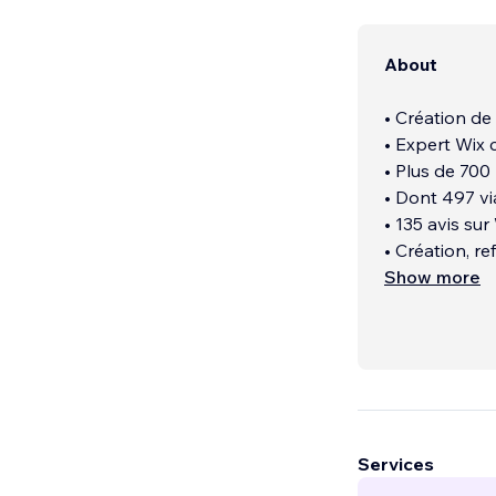
About
• Création de
• Expert Wix c
• Plus de 700 
• Dont 497 v
• 135 avis sur
• Création, re
Show more
Services