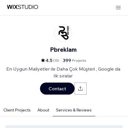
Pbreklam
4.5
399
(
15
)
Projects
En Uygun Maliyetler ile Daha Çok Müşteri , Google da
ilk sıralar
Contact
Client Projects
About
Services & Reviews