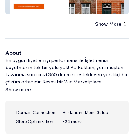
Karakurt Fassadenrei
Show More
About
En uygun fiyat en iyi performans ile İşletmenizi
büyütmenin tek bir yolu yok! Pb Reklam, yeni müşteri
kazanma sürecinizi 360 derece destekleyen yenilikçi bir
çözüm ortağıdır. Resmi bir Wix Marketplace
...
Show more
Domain Connection
Restaurant Menu Setup
Store Optimization
+24 more