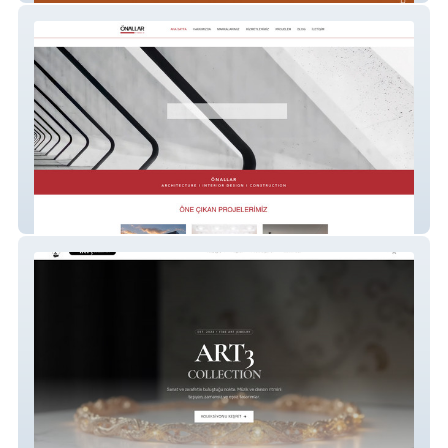
Önallar Mimarlık