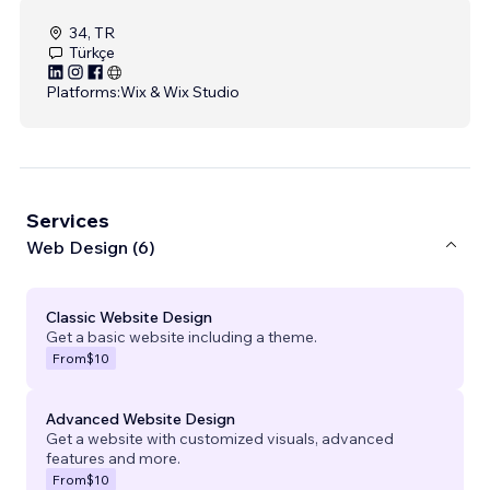
34, TR
Türkçe
Platforms:
Wix & Wix Studio
Services
Web Design (6)
Classic Website Design
Get a basic website including a theme.
From
$10
Advanced Website Design
Get a website with customized visuals, advanced
features and more.
From
$10