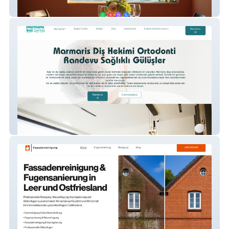
Mevlanarom
Marmaris Nci Dental