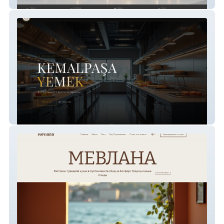
Art3 Collection
KemalPaşa Yemek