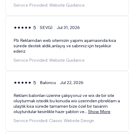
Service Provided: Website Guidance
5
SEVGİ
Jul 31, 2026
Pb Reklamdan web sitemizin yapımı aşamasında kısa
sürede destek aldık,anlayış ve sabrınız için teşekkür
ederiz
Service Provided: Website Guidance
5
Baloncu
Jul 22, 2026
Reklam balonları üzerine çalışıyoruz ve wix de bir site
oluşturmak istedik bu konuda wix üzerinden pbreklam a
ulaştık kısa sürede tamamen bize özel bir tasarım
oluşturdular kesinlikle hazır şablon ve
...
Show More
Service Provided: Classic Website Design