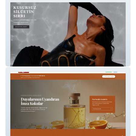
LuvoStyle
Ceran Kolonya