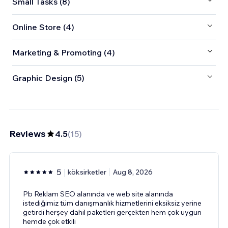
Small Tasks (8)
Online Store (4)
Marketing & Promoting (4)
Graphic Design (5)
Reviews
4.5
(
15
)
5
köksirketler
Aug 8, 2026
Pb Reklam SEO alanında ve web site alanında
istediğimiz tüm danışmanlık hizmetlerini eksiksiz yerine
getirdi herşey dahil paketleri gerçekten hem çok uygun
hemde çok etkili