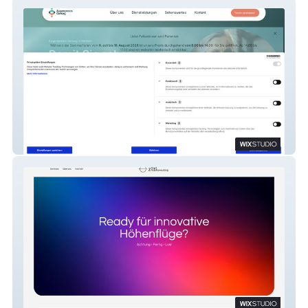
Augenpraxis Gersag AG – Medizin
Zilti Consulting – Consulting Firm