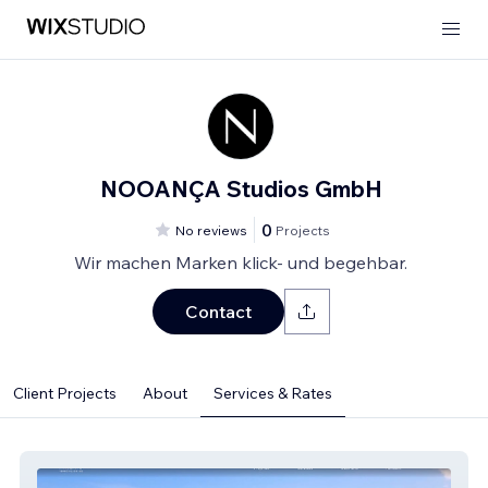
NOOANÇA Studios GmbH
0
No reviews
Projects
Wir machen Marken klick- und begehbar.
Contact
Client Projects
About
Services & Rates