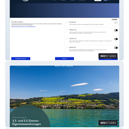
SQC AG
Ahornstrasse 1 – Immobilien