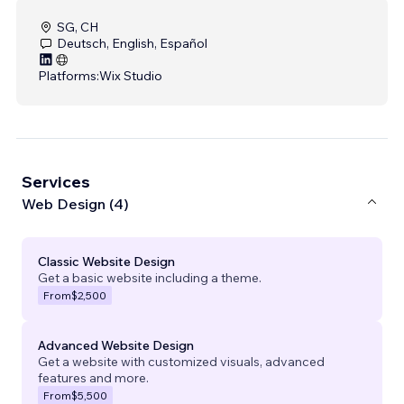
SG, CH
Deutsch, English, Español
Platforms:
Wix Studio
Services
Web Design (4)
Classic Website Design
Get a basic website including a theme.
From
$2,500
Advanced Website Design
Get a website with customized visuals, advanced
features and more.
From
$5,500