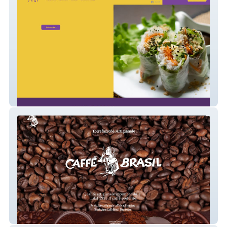
Thai Firenze
Caffebrasil