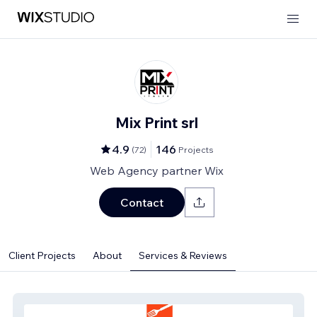
Mix Print srl
4.9
146
(
72
)
Projects
Web Agency partner Wix
Contact
Client Projects
About
Services & Reviews