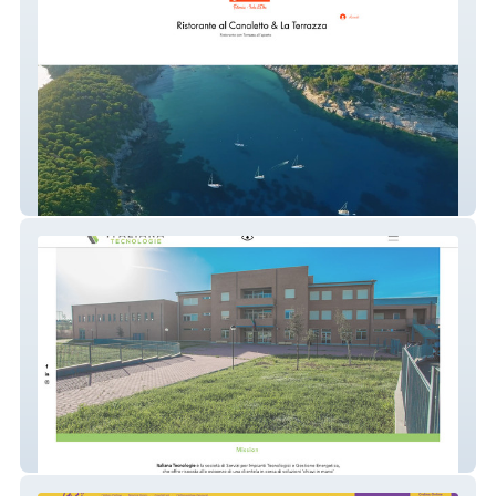
Canaletto&Terrazza
Italiana Tecnologie