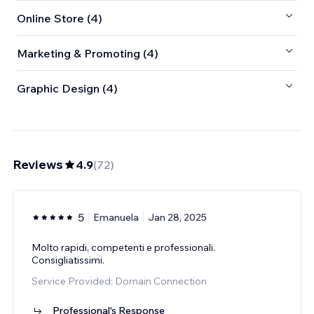
Online Store (4)
Marketing & Promoting (4)
Graphic Design (4)
Reviews
4.9
(
72
)
5
Emanuela
Jan 28, 2025
Molto rapidi, competenti e professionali.
Consigliatissimi.
Service Provided: Domain Connection
Professional's Response