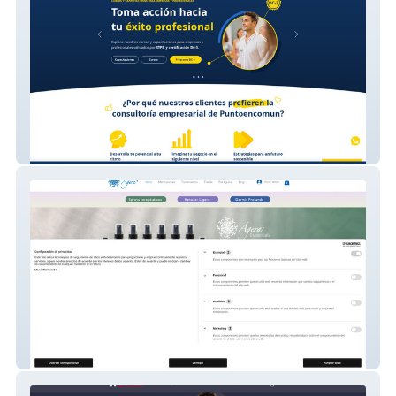
Puntoencomun
Agera Terapias Alternativas