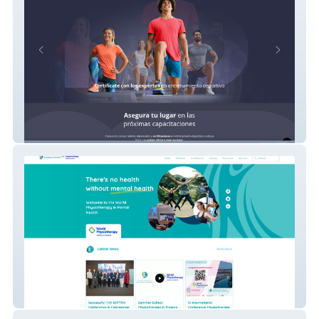
Maestriadeportiva
IOPTMH