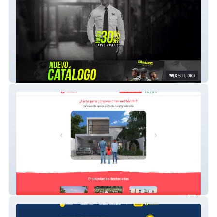
Blauer Internacional
Casado Inmobiliaria