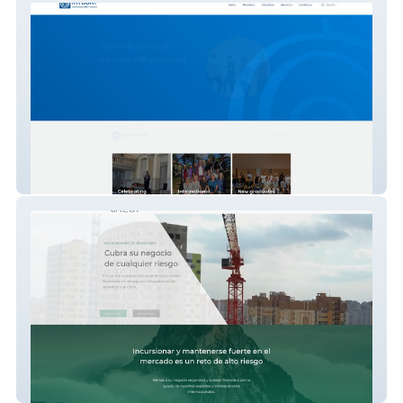
IATBBAT
Crest