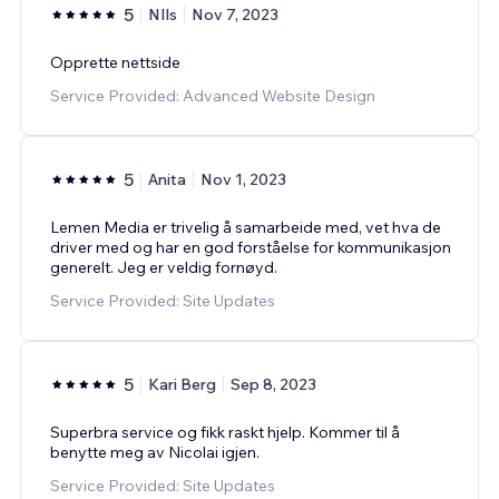
5
NIls
Nov 7, 2023
Opprette nettside
Service Provided: Advanced Website Design
5
Anita
Nov 1, 2023
Lemen Media er trivelig å samarbeide med, vet hva de
driver med og har en god forståelse for kommunikasjon
generelt. Jeg er veldig fornøyd.
Service Provided: Site Updates
5
Kari Berg
Sep 8, 2023
Superbra service og fikk raskt hjelp. Kommer til å
benytte meg av Nicolai igjen.
Service Provided: Site Updates