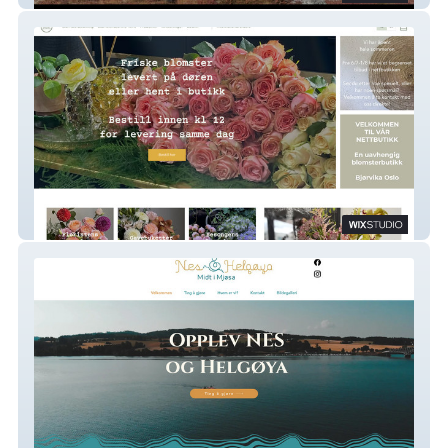
Bjørvika Blomster