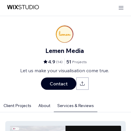
Lemen Media
4.9
51
(
14
)
Projects
Let us make your visualisation come true.
Contact
Client Projects
About
Services & Reviews