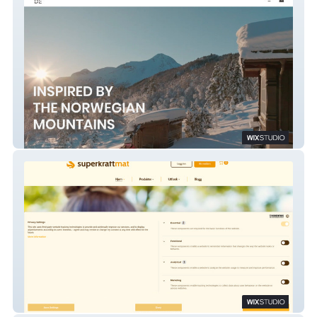
Ydde
Urkraftmat.no