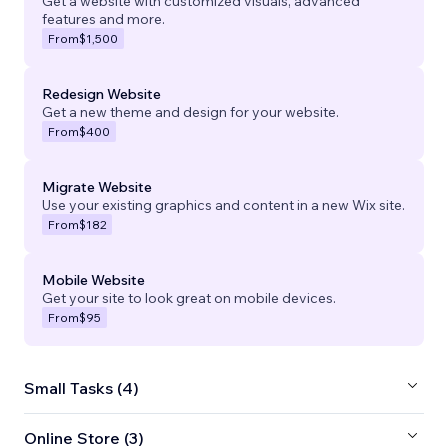
Get a website with customized visuals, advanced
features and more.
From
$1,500
Redesign Website
Get a new theme and design for your website.
From
$400
Migrate Website
Use your existing graphics and content in a new Wix site.
From
$182
Mobile Website
Get your site to look great on mobile devices.
From
$95
Small Tasks (4)
Online Store (3)