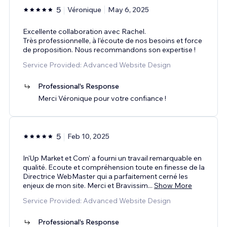
5
Véronique
May 6, 2025
Excellente collaboration avec Rachel.
Très professionnelle, à l’écoute de nos besoins et force
de proposition. Nous recommandons son expertise !
Service Provided: Advanced Website Design
Professional's Response
Merci Véronique pour votre confiance !
5
Feb 10, 2025
In'Up Market et Com' a fourni un travail remarquable en
qualité. Ecoute et compréhension toute en finesse de la
Directrice WebMaster qui a parfaitement cerné les
enjeux de mon site. Merci et Bravissim
...
Show More
Service Provided: Advanced Website Design
Professional's Response