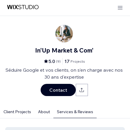
In'Up Market & Com'
5.0
17
(
9
)
Projects
Séduire Google et vos clients, on s’en charge avec nos
30 ans d'expertise
Contact
Client Projects
About
Services & Reviews