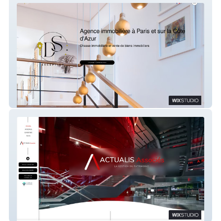
ds-exception
ACTUALIS