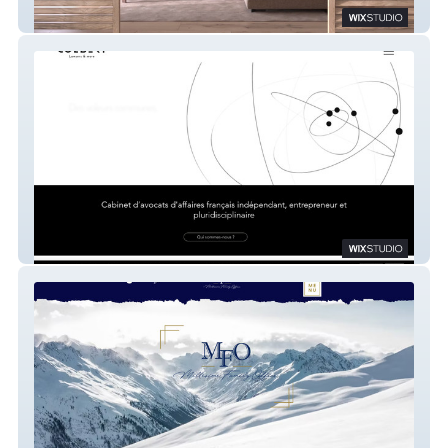
SMP
Colbert