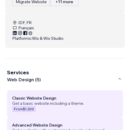
Migrate Website
+11 more
IDF, FR
Français
Platforms:
Wix & Wix Studio
Services
Web Design (5)
Classic Website Design
Get a basic website including a theme.
From
$1,200
Advanced Website Design