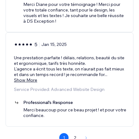
Merci Diane pour votre témoignage ! Merci pour
votre totale confiance, tant pour le design, les
visuels et les textes ! Je souhaite une belle réussite
à DS Exception !
5
Jan 15, 2025
Une prestation parfaite ! délais, relations, beauté du site
et ergonomique, tarifs très honnête.
L'agence a écrit tous les texte, on n'aurait pas fait mieux
et dans un temps record ! je recommande for
...
Show More
Service Provided: Advanced Website Design
Professional's Response
Merci beaucoup pour ce beau projet ! et pour votre
confiance.
1
2