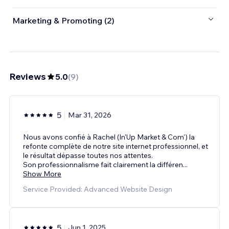
Marketing & Promoting (2)
Reviews
5.0
(
9
)
5
Mar 31, 2026
Nous avons confié à Rachel (In'Up Market & Com') la
refonte complète de notre site internet professionnel, et
le résultat dépasse toutes nos attentes.
Son professionnalisme fait clairement la différen
...
Show More
Service Provided: Advanced Website Design
5
Jun 1, 2025