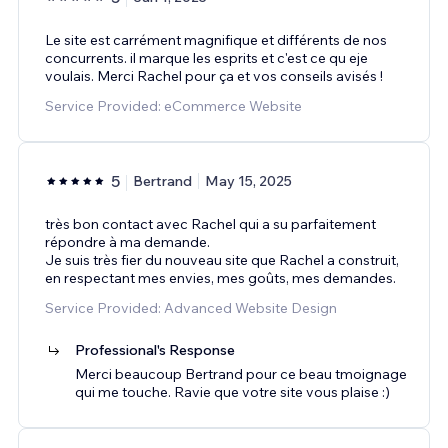
Le site est carrément magnifique et différents de nos
concurrents. il marque les esprits et c'est ce qu eje
voulais. Merci Rachel pour ça et vos conseils avisés !
Service Provided: eCommerce Website
5
Bertrand
May 15, 2025
très bon contact avec Rachel qui a su parfaitement
répondre à ma demande.
Je suis très fier du nouveau site que Rachel a construit,
en respectant mes envies, mes goûts, mes demandes.
Service Provided: Advanced Website Design
Professional's Response
Merci beaucoup Bertrand pour ce beau tmoignage
qui me touche. Ravie que votre site vous plaise :)