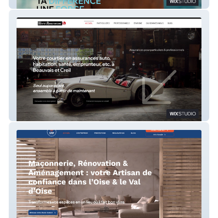
Théo Curin
World Assurances