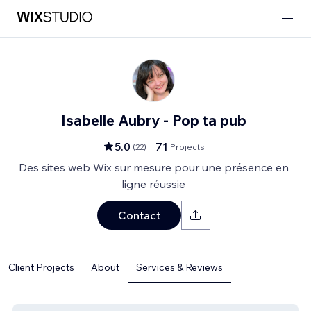
Isabelle Aubry - Pop ta pub
5.0
71
(
22
)
Projects
Des sites web Wix sur mesure pour une présence en
ligne réussie
Contact
Client Projects
About
Services & Reviews