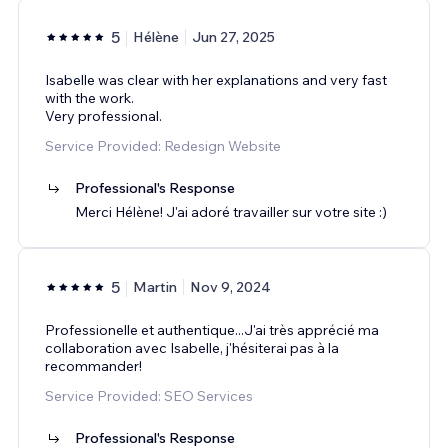
5
Hélène
Jun 27, 2025
Isabelle was clear with her explanations and very fast
with the work.
Very professional.
Service Provided: Redesign Website
Professional's Response
Merci Hélène! J'ai adoré travailler sur votre site :)
5
Martin
Nov 9, 2024
Professionelle et authentique...J'ai très apprécié ma
collaboration avec Isabelle, j'hésiterai pas à la
recommander!
Service Provided: SEO Services
Professional's Response