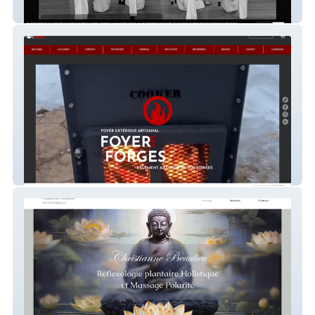
Hanshi Roman Dojo
Foyer des forges