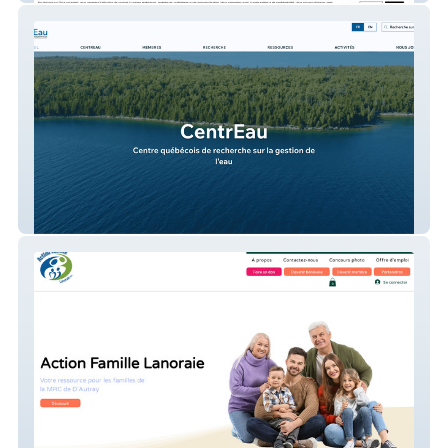
CentrEau