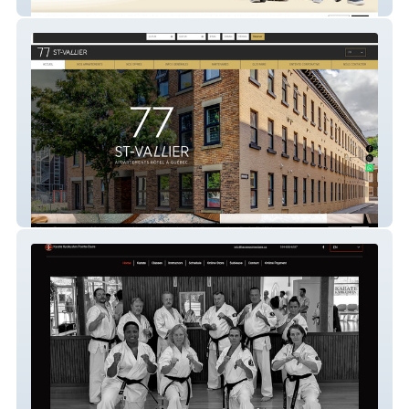
Action Famille Lanoraie
77 St-Vallier