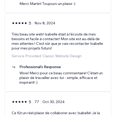
Merci Martin! Toujours un plaisir :)
5
Nov 8, 2024
Très beau site web! Isabelle était à l'écoute de mes
besoins et facile à contacter! Mon site est au-delà de
mes attentes ! C'est sûr que je vais recontacter Isabelle
pour mes projets futurs!
Service Provided: Classic Website Design
Professional's Response
Wow! Merci pour ce beau commentaire! C'était un
plaisir de travailler avec toi - simple, efficace et
inspirant! :)
5
77
Oct 30, 2024
Ce fût un réel plaisir de collaborer avec Isabelle! Je la