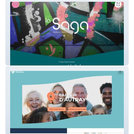
Saga Jeunesse
Cap sur D'Autray