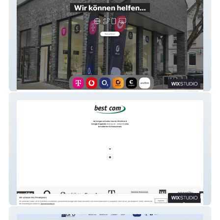
Winterhalter Telekommunikation
Best com GmbH