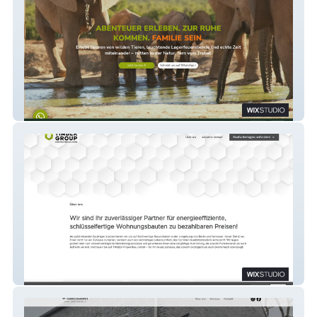
Pure Nature Familodge
TIMBER Projektbau