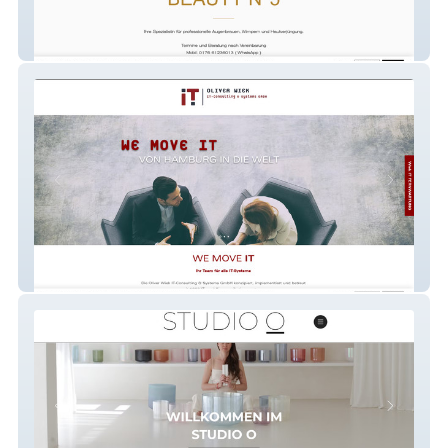
BEAUTY N°5
Oliver Wiek IT-Consulting &amp;amp;amp;
Systems GmbH