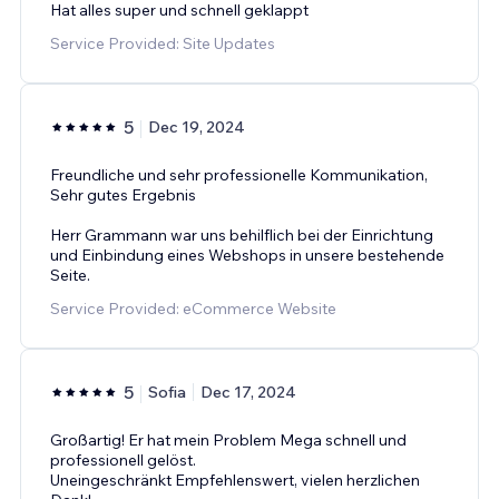
Hat alles super und schnell geklappt
Service Provided: Site Updates
5
Dec 19, 2024
Freundliche und sehr professionelle Kommunikation,
Sehr gutes Ergebnis
Herr Grammann war uns behilflich bei der Einrichtung
und Einbindung eines Webshops in unsere bestehende
Seite.
Service Provided: eCommerce Website
5
Sofia
Dec 17, 2024
Großartig! Er hat mein Problem Mega schnell und
professionell gelöst.
Uneingeschränkt Empfehlenswert, vielen herzlichen