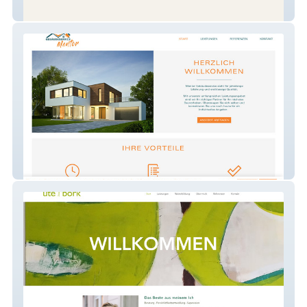
Restaurant Papillon
Mentor Gebäudeservice