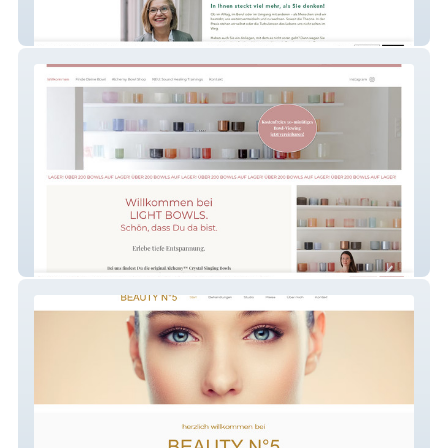
Ute Bork
Lightbowls