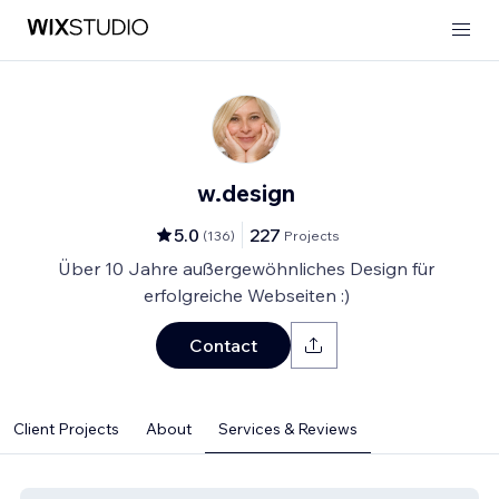
w.design
5.0
227
(
136
)
Projects
Über 10 Jahre außergewöhnliches Design für
erfolgreiche Webseiten :)
Contact
Client Projects
About
Services & Reviews