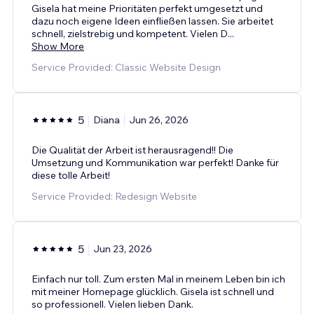
Gisela hat meine Prioritäten perfekt umgesetzt und
dazu noch eigene Ideen einfließen lassen. Sie arbeitet
schnell, zielstrebig und kompetent. Vielen D
...
Show More
Service Provided: Classic Website Design
5
Diana
Jun 26, 2026
Die Qualität der Arbeit ist herausragend!! Die
Umsetzung und Kommunikation war perfekt! Danke für
diese tolle Arbeit!
Service Provided: Redesign Website
5
Jun 23, 2026
Einfach nur toll. Zum ersten Mal in meinem Leben bin ich
mit meiner Homepage glücklich. Gisela ist schnell und
so professionell. Vielen lieben Dank.