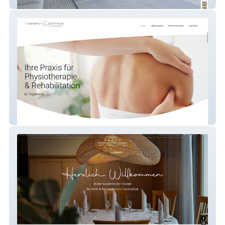
Babel Tree Immobilien
Therapiezentrum Tegernsee