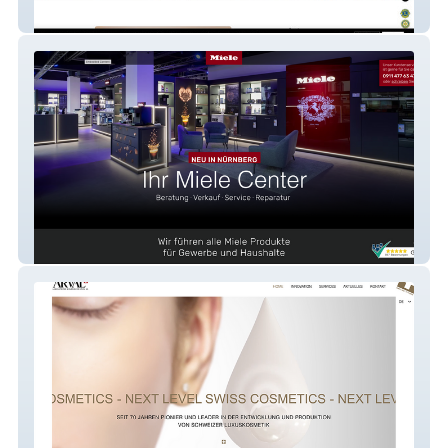
Bestenheider Stuben
Miele Center