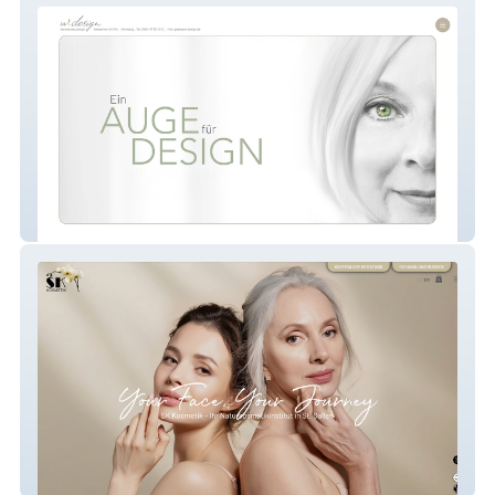
w.design
SK Kosmetik