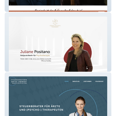
Falko Ilschner Coaching
Praxis Positano