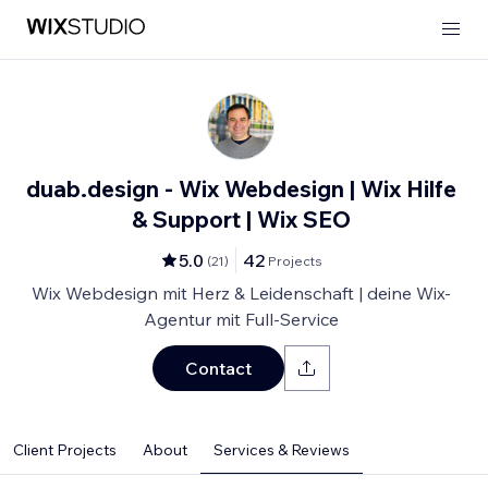
duab.design - Wix Webdesign | Wix Hilfe
& Support | Wix SEO
5.0
42
(
21
)
Projects
Wix Webdesign mit Herz & Leidenschaft | deine Wix-
Agentur mit Full-Service
Contact
Client Projects
About
Services & Reviews