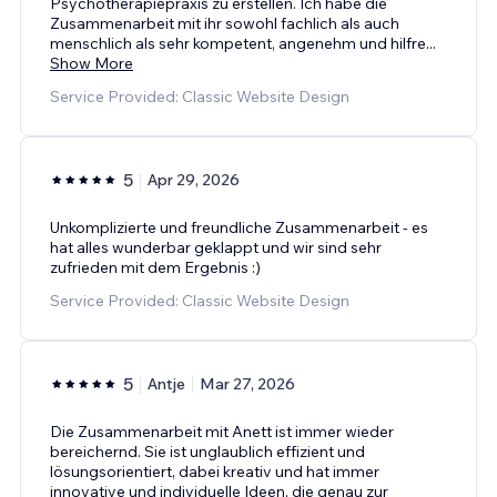
Psychotherapiepraxis zu erstellen. Ich habe die
Zusammenarbeit mit ihr sowohl fachlich als auch
menschlich als sehr kompetent, angenehm und hilfre
...
Show More
Service Provided: Classic Website Design
5
Apr 29, 2026
Unkomplizierte und freundliche Zusammenarbeit - es
hat alles wunderbar geklappt und wir sind sehr
zufrieden mit dem Ergebnis :)
Service Provided: Classic Website Design
5
Antje
Mar 27, 2026
Die Zusammenarbeit mit Anett ist immer wieder
bereichernd. Sie ist unglaublich effizient und
lösungsorientiert, dabei kreativ und hat immer
innovative und individuelle Ideen, die genau zur