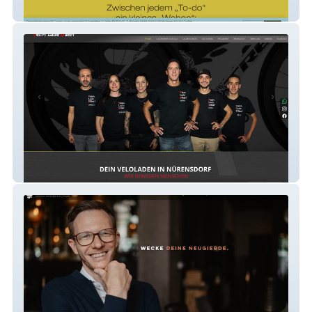
RELAX YOUR LIFE
VELO LADE NÜERI