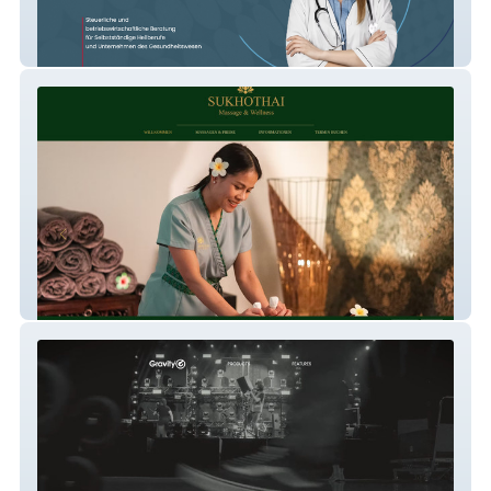
Steuerberaterin Antje Lammert
SUKHOTHAI