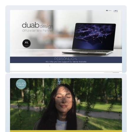
duab.design