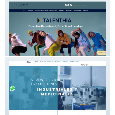
Talenthia – Consultora en Reclutamiento
Ejecutivo y Desarrollo de Talento
Sergaspa – Plataforma Digital para
Soluciones Industriales y Médicas