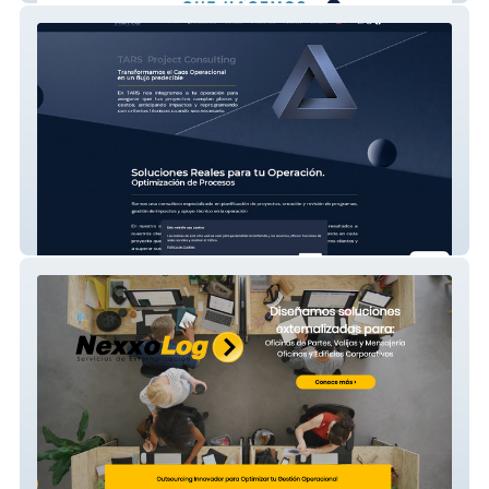
TARS Project Consulting – Desarrollo Web
Integral y Estrategia Digital
Nexxolog – Website para Gestión de