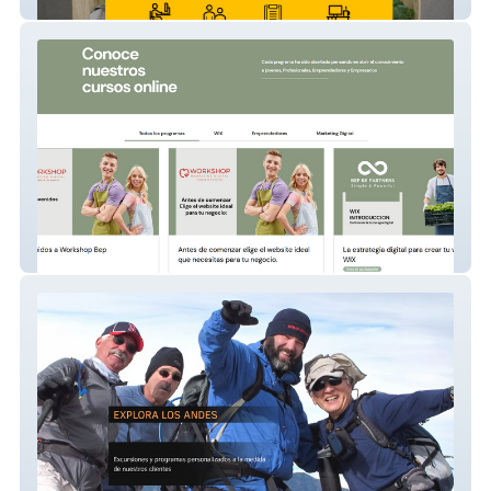
Logística Corporativa
WorkshopBEP – Formación Creativa con
Presencia Digital
HiKeChile – Actualización de Sitio Web con