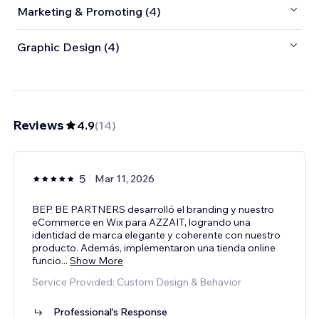
Marketing & Promoting (4)
Graphic Design (4)
Reviews
4.9
(
14
)
5
Mar 11, 2026
BEP BE PARTNERS desarrolló el branding y nuestro
eCommerce en Wix para AZZAIT, logrando una
identidad de marca elegante y coherente con nuestro
producto. Además, implementaron una tienda online
funcio
...
Show More
Service Provided: Custom Design & Behavior
Professional's Response