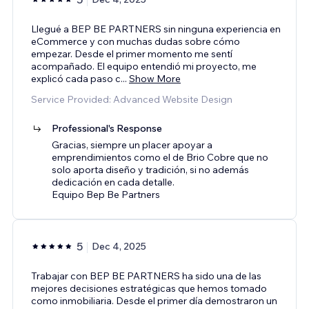
Llegué a BEP BE PARTNERS sin ninguna experiencia en
eCommerce y con muchas dudas sobre cómo
empezar. Desde el primer momento me sentí
acompañado. El equipo entendió mi proyecto, me
explicó cada paso c
...
Show More
Service Provided: Advanced Website Design
Professional's Response
Gracias, siempre un placer apoyar a
emprendimientos como el de Brio Cobre que no
solo aporta diseño y tradición, si no además
dedicación en cada detalle.
Equipo Bep Be Partners
5
Dec 4, 2025
Trabajar con BEP BE PARTNERS ha sido una de las
mejores decisiones estratégicas que hemos tomado
como inmobiliaria. Desde el primer día demostraron un