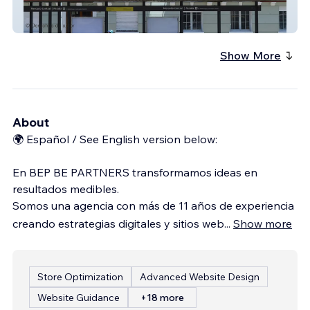
Nicolás Keller – Portafolio Profesional de
Fotografía
Show More
About
🌍 Español / See English version below:
En BEP BE PARTNERS transformamos ideas en
resultados medibles.
Somos una agencia con más de 11 años de experiencia
creando estrategias digitales y sitios web
...
Show more
Store Optimization
Advanced Website Design
Website Guidance
+18 more