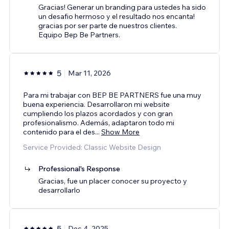
Gracias! Generar un branding para ustedes ha sido
un desafio hermoso y el resultado nos encanta!
gracias por ser parte de nuestros clientes.
Equipo Bep Be Partners.
5
Mar 11, 2026
Para mi trabajar con BEP BE PARTNERS fue una muy
buena experiencia. Desarrollaron mi website
cumpliendo los plazos acordados y con gran
profesionalismo. Además, adaptaron todo mi
contenido para el des
...
Show More
Service Provided: Classic Website Design
Professional's Response
Gracias, fue un placer conocer su proyecto y
desarrollarlo
5
Dec 4, 2025