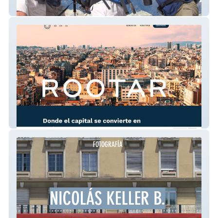
Precisión y Eficiencia
Rootar.es – Sitio Web Multilingüe para el
Mercado Español y Catalán