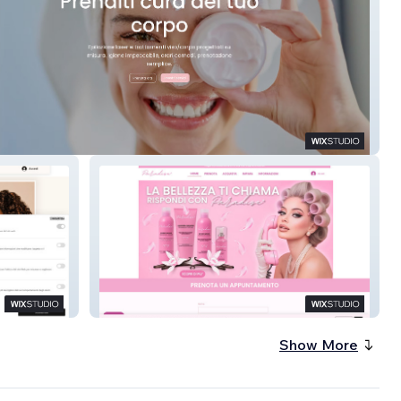
Estetico Isabel
Paradise
Show More