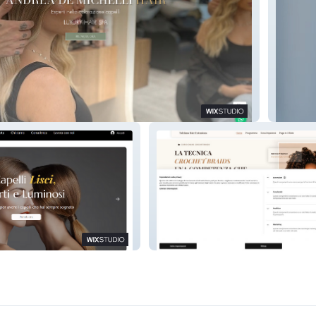
Centro 
ano
Taleinna Hair Extensions