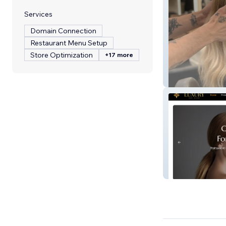
Services
Domain Connection
Restaurant Menu Setup
Store Optimization
+17 more
ADM hair nuovo
Luxury Hair Mil