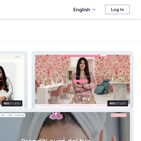
English
Log In
Venere Milano