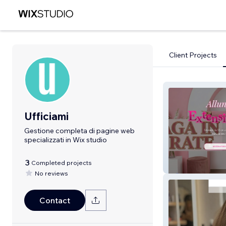
Client Projects
Ufficiami
Gestione completa di pagine web
specializzati in Wix studio
3
Completed projects
Extension Capell
No reviews
Contact