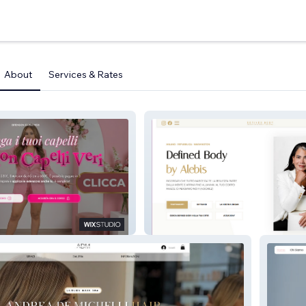
About
Services & Rates
i Michelle
Defined Body by Alebis