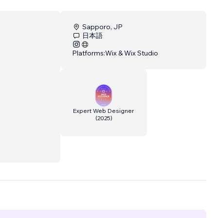
Sapporo, JP
日本語
Platforms:
Wix & Wix Studio
Expert Web Designer
(
2025
)