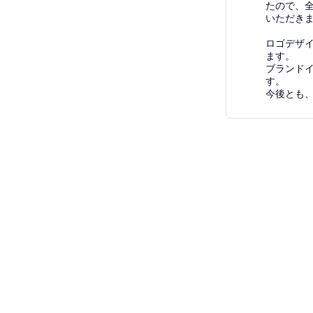
たので、
いただき
ロゴデザ
ます。
ブランド
す。
今後とも