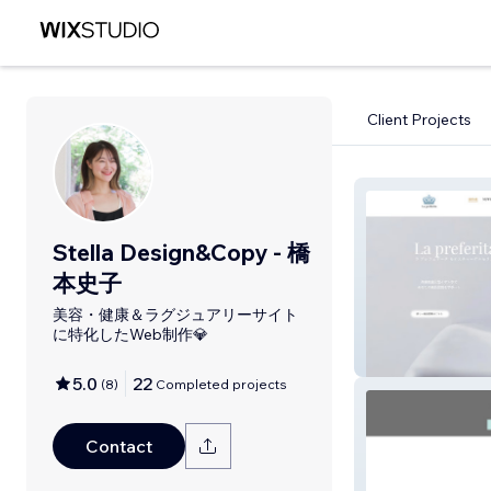
Client Projects
Stella Design&Copy - 橋
本史子
美容・健康＆ラグジュアリーサイト
に特化したWeb制作💎
La preferita
5.0
22
(
8
)
Completed projects
Contact