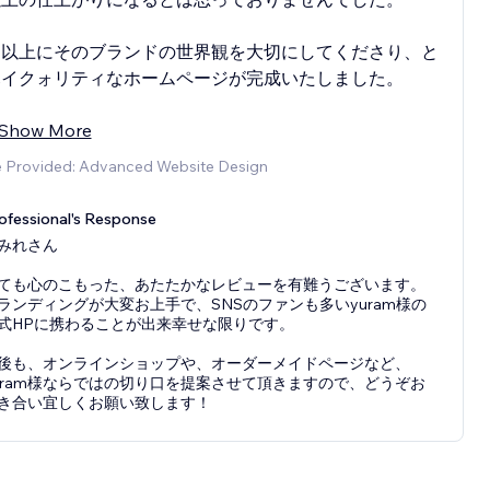
ち以上にそのブランドの世界観を大切にしてくださり、と
ハイクォリティなホームページが完成いたしました。
Show More
e Provided: Advanced Website Design
ofessional's Response
みれさん
ても心のこもった、あたたかなレビューを有難うございます。
ランディングが大変お上手で、SNSのファンも多いyuram様の
式HPに携わることが出来幸せな限りです。
後も、オンラインショップや、オーダーメイドページなど、
uram様ならではの切り口を提案させて頂きますので、どうぞお
き合い宜しくお願い致します！