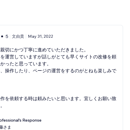
5
文由貴
May 31, 2022
も親切にかつ丁寧に進めていただきました。
室を運営していますが話しがとても早くサイトの改修を頼
良かったと思っています。
は、操作したり、ページの運営をするのがとねも楽しみで
制作を依頼する時は頼みたいと思います。宜しくお願い致
す。
ofessional's Response
藤さま