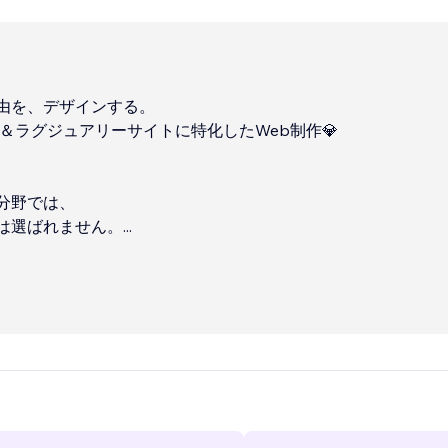
由を、デザインする。
康＆ラグジュアリーサイトに特化したWeb制作💎
分野では、
は選ばれません。
...