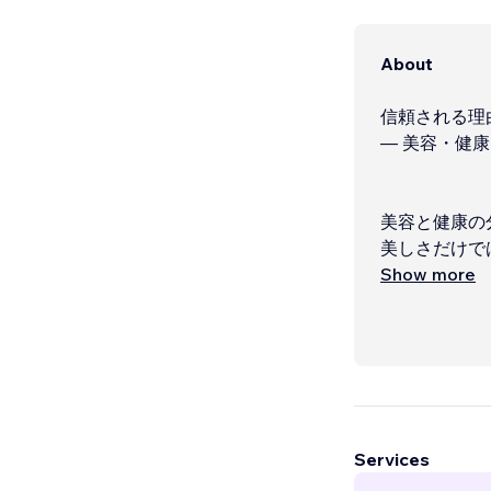
About
信頼される理
― 美容・健
美容と健康の
美しさだけで
Show more
Services