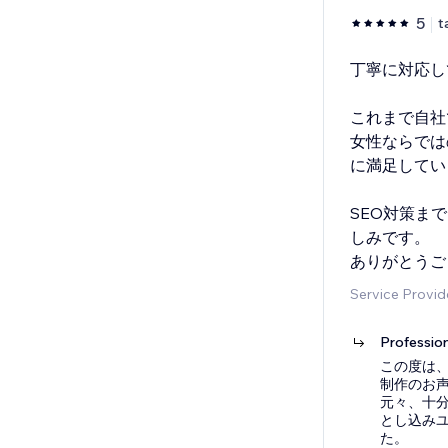
5
t
丁寧に対応し
これまで自社
女性ならでは
に満足してい
SEO対策ま
しみです。
ありがとうご
Service Provid
Professio
この度は、
制作のお
元々、十
とし込み
た。