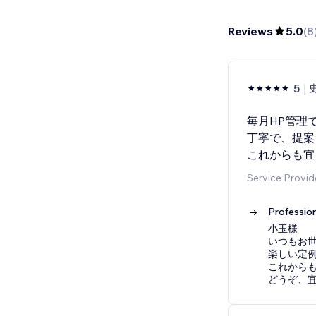
Reviews
5.0
(
8
5
毎月HP管理
丁寧で、提案
これからも宜
Service Provid
Professio
小玉様
いつもお
楽しい定
これから
どうぞ、