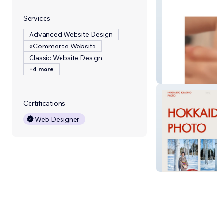
Services
Advanced Website Design
eCommerce Website
Classic Website Design
+4 more
PAUL SCERRI
Certifications
Web Designer
HOKKAIDO KI