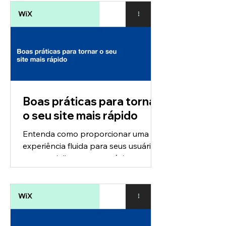
as vendas e campanhas de...
Boas práticas para tornar
o seu site mais rápido
Entenda como proporcionar uma
experiência fluida para seus usuários
e potencialize o seu negócio no
mundo online com dicas simples de
design