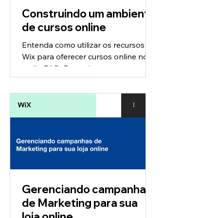
Construindo um ambiente
de cursos online
Entenda como utilizar os recursos do
Wix para oferecer cursos online no
estilo EAD. Entenda como
proporcionar uma experiência de
ponta...
Gerenciando campanhas
de Marketing para sua
loja online