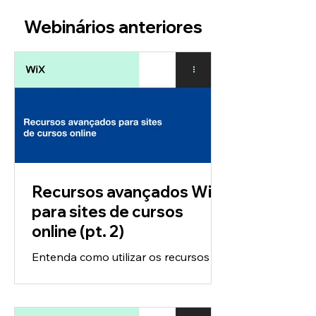
Webinários anteriores
Recursos avançados Wix
para sites de cursos
online (pt. 2)
Entenda como utilizar os recursos
avançados do Wix para oferecer
cursos online no estilo EAD. Entenda
como proporcionar uma