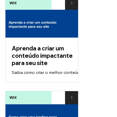
experiência...
Aprenda a criar um
conteúdo impactante
para seu site
Saiba como criar o melhor conteúdo
para seu público-alvo e gere ainda
mais engajamento para seu negócio
online com as dicas de nossos...