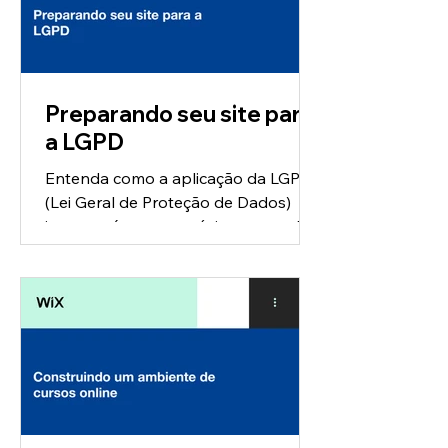
Preparando seu site para
a LGPD
Entenda como a aplicação da LGPD
(Lei Geral de Proteção de Dados)
impactará o seu negócio e aprenda
como adequar o seu site de acordo
com...