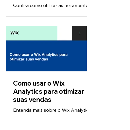
Confira como utilizar as ferramentas
para auxiliar a logística do seu
negócio durante as restrições locais
da sua região. Nesse webinar,...
Como usar o Wix
Analytics para otimizar
suas vendas
Entenda mais sobre o Wix Analytics
e como utilizar seus relatórios para
tomar decisões precisas e melhorar