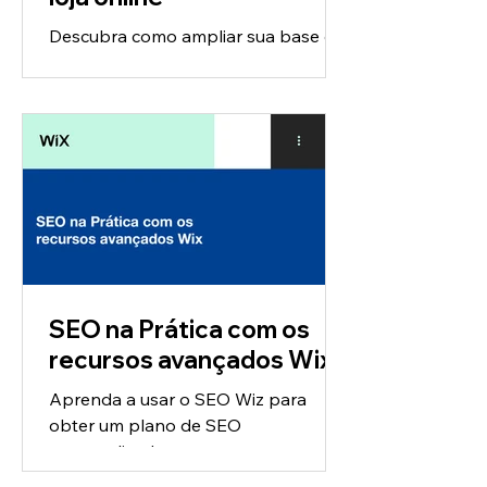
Descubra como ampliar sua base de
clientes e como transformá-los em
clientes fiéis.
SEO na Prática com os
recursos avançados Wix
Aprenda a usar o SEO Wiz para
obter um plano de SEO
personalizado.