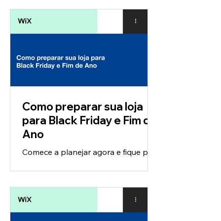
Como preparar sua loja
para Black Friday e Fim de
Ano
Comece a planejar agora e fique por
dentro das tendências de consumo,
soluções de logística e dicas
importantes de marketing.