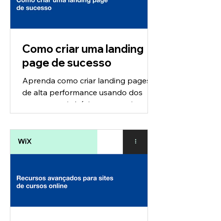
Como criar uma landing
page de sucesso
Aprenda como criar landing pages
de alta performance usando dos
recursos mais básicos aos mais
avançados. Não importa qual o tipo
do seu...