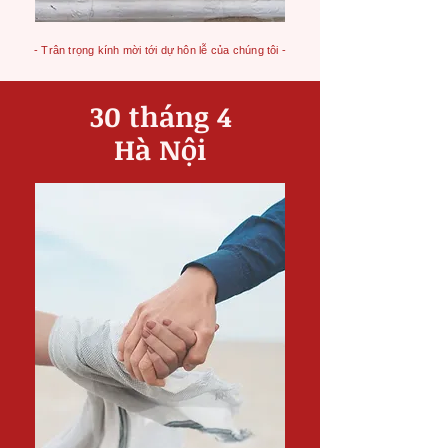
- Trân trọng kính mời tới dự hôn lễ của chúng tôi -
30 tháng 4
Hà Nội