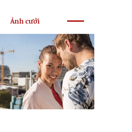
Ảnh cưới
- Những khoảnh khắc hạnh phúc -