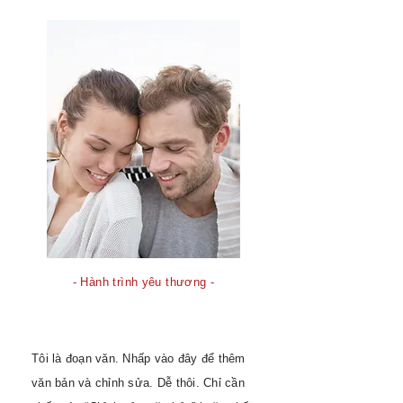
- Hành trình yêu thương -
Tôi là đoạn văn. Nhấp vào đây để thêm
văn bản và chỉnh sửa. Dễ thôi. Chỉ cần