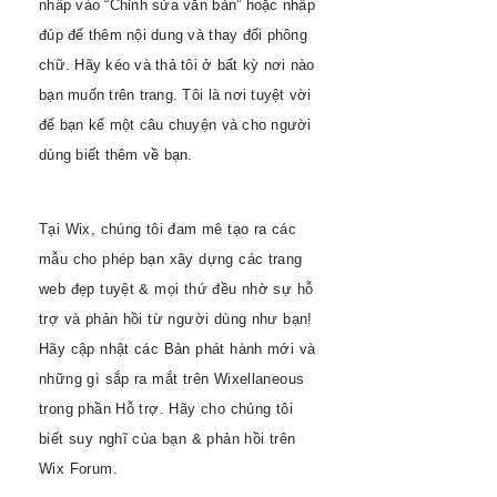
nhấp vào “Chỉnh sửa văn bản” hoặc nhấp
đúp để thêm nội dung và thay đổi phông
chữ. Hãy kéo và thả tôi ở bất kỳ nơi nào
bạn muốn trên trang. Tôi là nơi tuyệt vời
để bạn kể một câu chuyện và cho người
dùng biết thêm về bạn.
Tại Wix, chúng tôi đam mê tạo ra các
mẫu cho phép bạn xây dựng các trang
web đẹp tuyệt & mọi thứ đều nhờ sự hỗ
trợ và phản hồi từ người dùng như bạn!
Hãy cập nhật các Bản phát hành mới và
những gì sắp ra mắt trên Wixellaneous
trong phần Hỗ trợ. Hãy cho chúng tôi
biết suy nghĩ của bạn & phản hồi trên
Wix Forum.