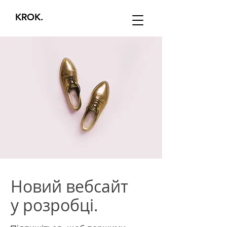
KROK.
Новий вебсайт
у розробці.