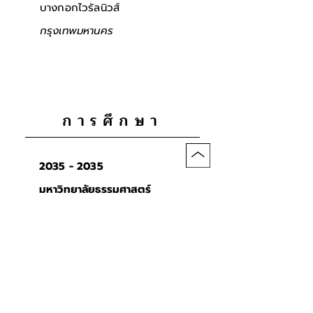
บางกอกไวรัลนิวส์
กรุงเทพมหานคร
การศึกษา
2035 - 2035
มหาวิทยาลัยธรรมศาสตร์
คณะวารสารศาสตร์และ
สื่อสารมวลชน
กรุงเทพมหานคร