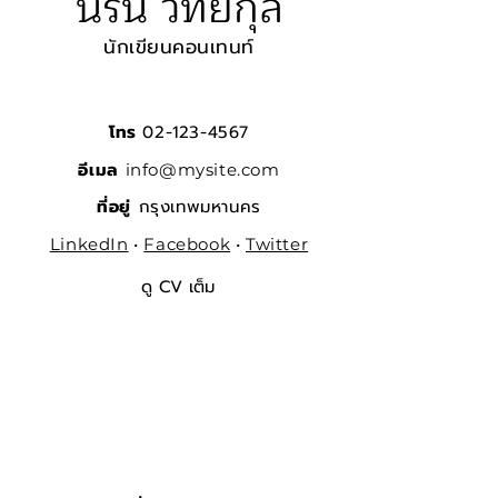
นิริน วิทยกุล
นักเขียนคอนเทนท์
โทร
02-123-4567
อีเมล
info@mysite.com
ที่อยู่
กรุงเทพมหานคร
LinkedIn
•
Facebook
•
Twitter
ดู CV เต็ม