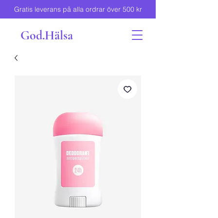
Gratis leverans på alla ordrar över 500 kr
God.Hälsa