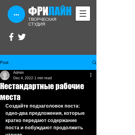
ФРИ
​ЛАЙН
ТВОРЧЕСКАЯ
СТУДИЯ
Post
Admin
Dec 4, 2022
1 min read
Нестандартные рабочие
места
Создайте подзаголовок поста: 
одно-два предложения, которые 
кратко передают содержание 
поста и побуждают продолжить 
чтение.