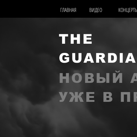
ГЛАВНАЯ
ВИДЕО
КОНЦЕРТ
THE
GUARDI
НОВЫЙ 
УЖЕ В 