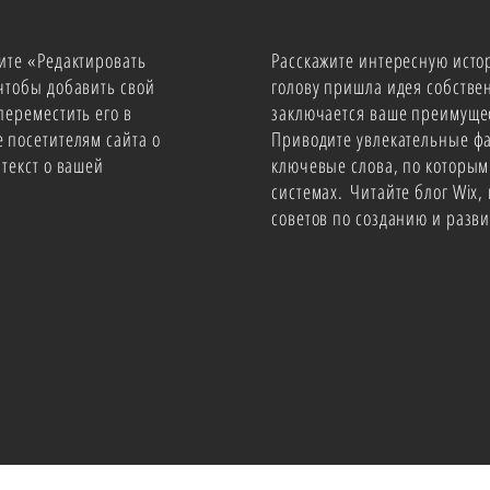
рите «Редактировать
Расскажите интересную исто
 чтобы добавить свой
голову пришла идея собствен
переместить его в
заключается ваше преимуще
е посетителям сайта о
Приводите увлекательные фа
 текст о вашей
ключевые слова, по которым
системах. Читайте блог Wix,
советов по созданию и разви