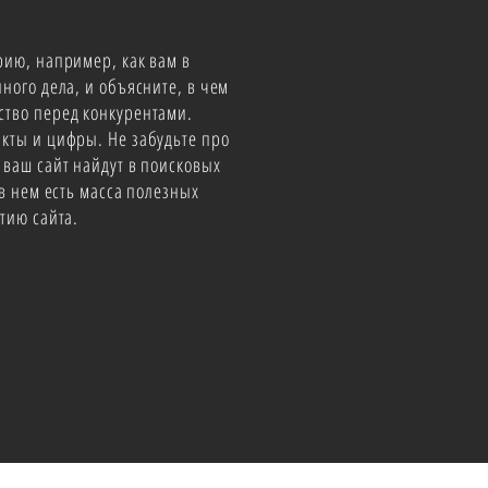
рию, например, как вам в
ного дела, и объясните, в чем
ство перед конкурентами.
кты и цифры. Не забудьте про
 ваш сайт найдут в поисковых
 в нем есть масса полезных
тию сайта.