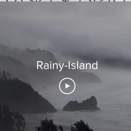
Rainy-Island