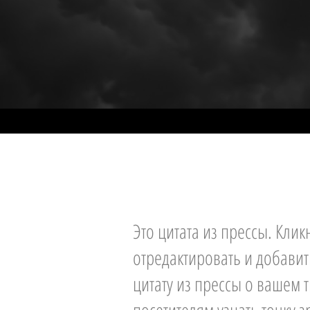
Это цитата из прессы. Клик
отредактировать и добави
цитату из прессы о вашем 