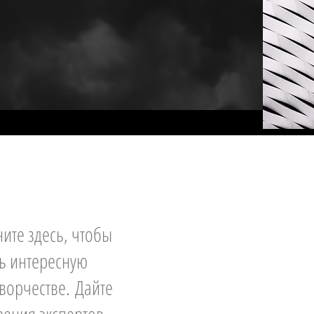
ните здесь, чтобы
ть интересную
творчестве. Дайте