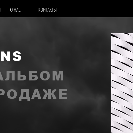
Ы
О НАС
КОНТАКТЫ
ANS
АЛЬБОМ
ПРОДАЖЕ