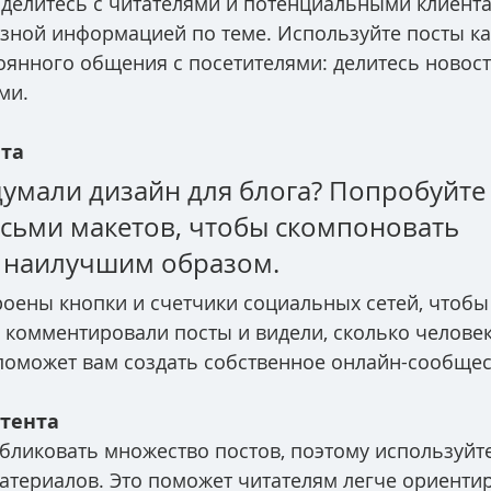
Поделитесь с читателями и потенциальными клиент
зной информацией по теме. Используйте посты ка
янного общения с посетителями: делитесь новост
ми. 
ета
умали дизайн для блога? Попробуйте
сьми макетов, чтобы скомпоновать 
 наилучшим образом. 
роены кнопки и счетчики социальных сетей, чтобы
, комментировали посты и видели, сколько человек
 поможет вам создать собственное онлайн-сообщес
тента
бликовать множество постов, поэтому используйте
териалов. Это поможет читателям легче ориентир