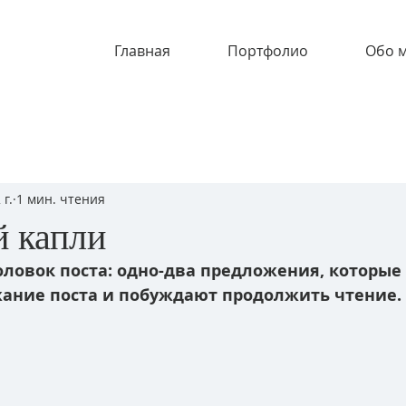
Главная
Портфолио
Обо 
 г.
1 мин. чтения
й капли
ловок поста: одно-два предложения, которые 
ание поста и побуждают продолжить чтение.