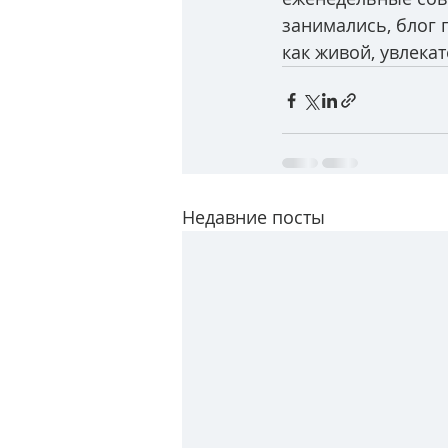
занимались, блог 
как живой, увлека
Недавние посты