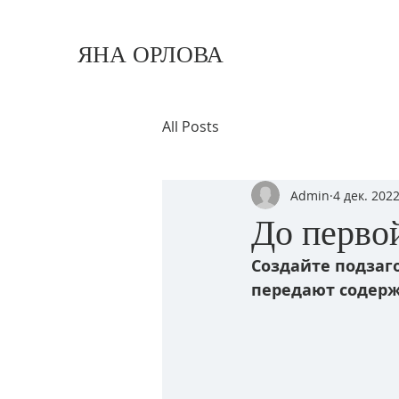
ЯНА ОРЛОВА
All Posts
Admin
4 дек. 2022
До перво
Создайте подзаго
передают содерж