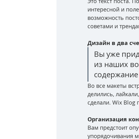
Это текст поста. 
интересной и поле
возможность посто
советами и тренда
Дизайн в два сч
Вы уже прид
из наших во
содержание
Во все макеты вст
делились, лайкали
сделали. Wix Blog
Организация кон
Вам предстоит опу
упорядочивания ма