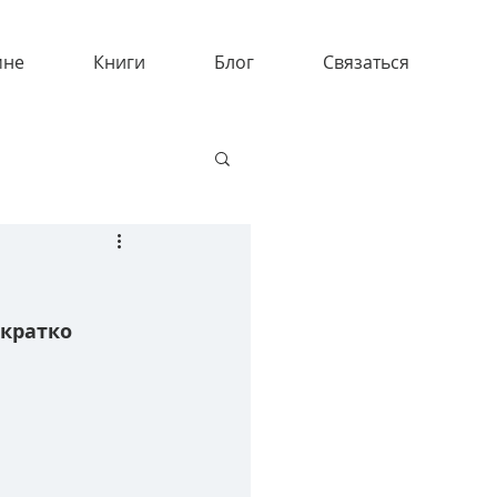
мне
Книги
Блог
Связаться
кратко 