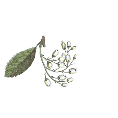
ДОСТАВКА
0 руб.
На заказы
от 250 руб.
Натуральные