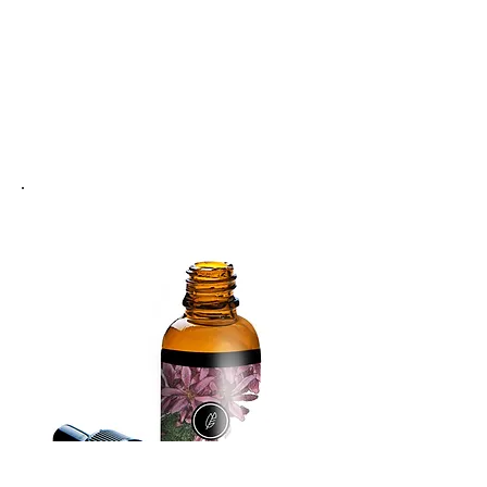
масла
Узнать о нас подробнее >
ЗАБОТА
О КРАСОТЕ