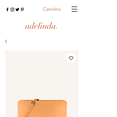
Carrinho
adelinda.