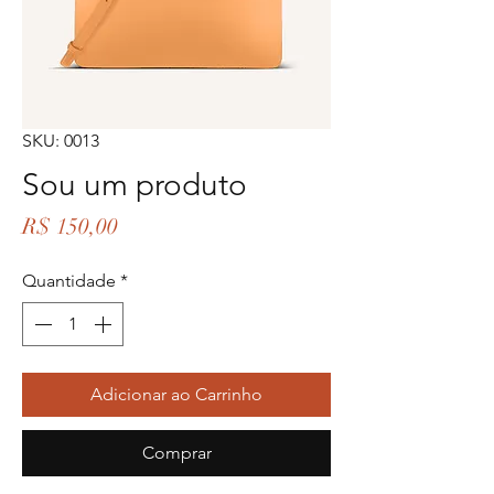
SKU: 0013
Sou um produto
Preço
R$ 150,00
Quantidade
*
Adicionar ao Carrinho
Comprar