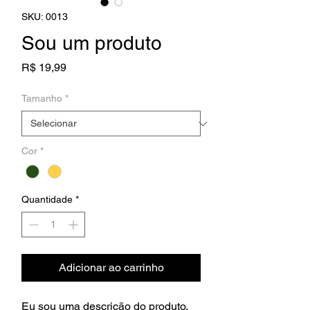
SKU: 0013
Sou um produto
Preço
R$ 19,99
Tamanho
*
Cor
*
Quantidade
*
Adicionar ao carrinho
Eu sou uma descrição do produto.