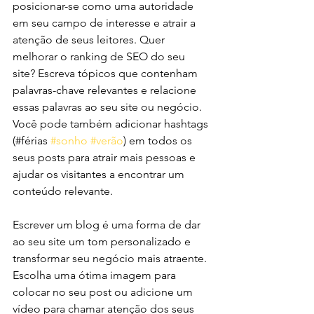
posicionar-se como uma autoridade 
em seu campo de interesse e atrair a 
atenção de seus leitores. Quer 
melhorar o ranking de SEO do seu 
site? Escreva tópicos que contenham 
palavras-chave relevantes e relacione 
essas palavras ao seu site ou negócio. 
Você pode também adicionar hashtags 
(#férias 
#sonho
#verão
) em todos os 
seus posts para atrair mais pessoas e 
ajudar os visitantes a encontrar um 
conteúdo relevante.
Escrever um blog é uma forma de dar 
ao seu site um tom personalizado e 
transformar seu negócio mais atraente. 
Escolha uma ótima imagem para 
colocar no seu post ou adicione um 
vídeo para chamar atenção dos seus 