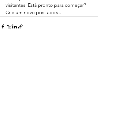
visitantes. Está pronto para começar? 
Crie um novo post agora.
Ver tudo
Posts recentes