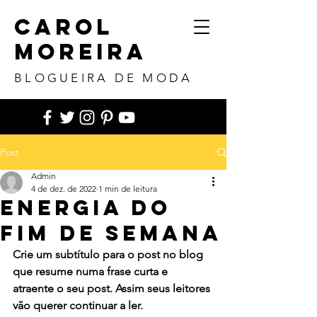
CAROL
MOREIRA
BLOGUEIRA DE MODA
Post
Admin
4 de dez. de 2022
1 min de leitura
Energia do
Fim de Semana
Crie um subtítulo para o post no blog 
que resume numa frase curta e 
atraente o seu post. Assim seus leitores 
vão querer continuar a ler.