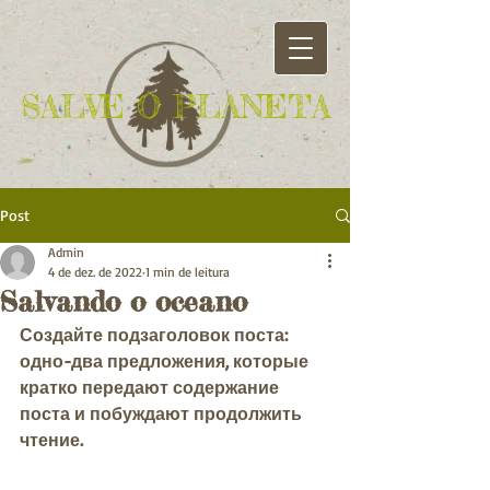
SALVE O PLANETA
Post
Admin
4 de dez. de 2022
1 min de leitura
Salvando o oceano
Создайте подзаголовок поста: 
одно-два предложения, которые 
кратко передают содержание 
поста и побуждают продолжить 
чтение.