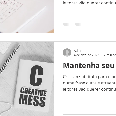
leitores vão querer continuar
Admin
4 de dez. de 2022
2 min de
Mantenha seu f
Crie um subtítulo para o p
numa frase curta e atraent
leitores vão querer continuar