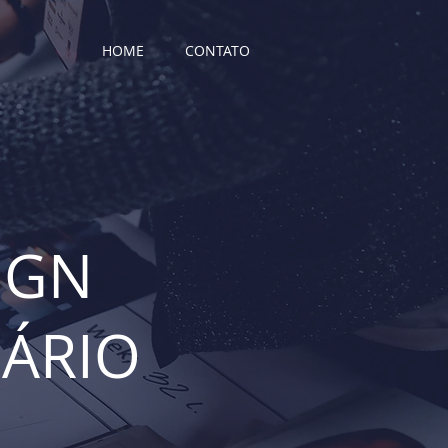
HOME
CONTATO
IGN
UÁRIO