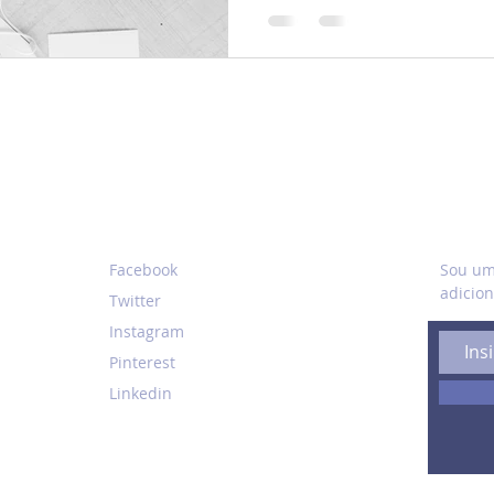
REDES SOCIAIS
ASSIN
Facebook
Sou um 
adicion
Twitter
Instagram
Pinterest
Linkedin