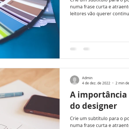
numa frase curta e atraent
leitores vão querer continuar
Admin
4 de dez. de 2022
2 min de
A importância
do designer
Crie um subtítulo para o p
numa frase curta e atraent