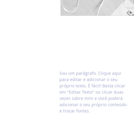
SOBRE ENV & EXP
Sou um parágrafo. Clique aqui
para editar e adicionar o seu
próprio texto. É fácil! Basta clicar
em "Editar Texto" ou clicar duas
vezes sobre mim e você poderá
adicionar o seu próprio conteúdo
e trocar fontes.