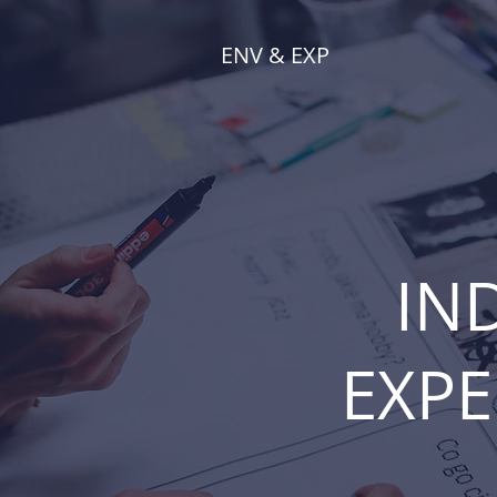
ENV & EXP
IN
EXPE