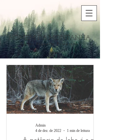
HOMEM
DA
MONTANHA
Carlos Nogueira Fotografia
Admin
4 de dez. de 2022
1 min de leitura