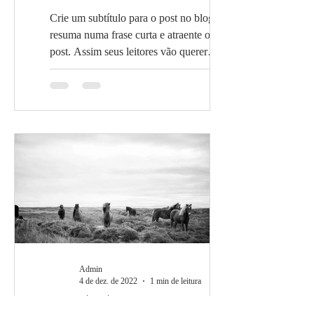
Crie um subtítulo para o post no blog que
resuma numa frase curta e atraente o seu
post. Assim seus leitores vão querer
continuar a ler....
Admin
4 de dez. de 2022
1 min de leitura
Cavalos livres