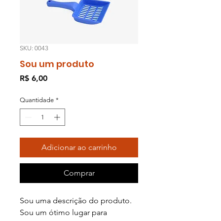
SKU: 0043
Sou um produto
Preço
R$ 6,00
Quantidade
*
Adicionar ao carrinho
Comprar
Sou uma descrição do produto. 
Sou um ótimo lugar para 