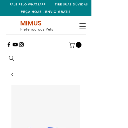
FALE PELO WHATSAPP
TIRE SUAS DÚVIDAS
PEÇA HOJE - ENVIO GRÁTIS
MIMUS
Preferido dos Pets