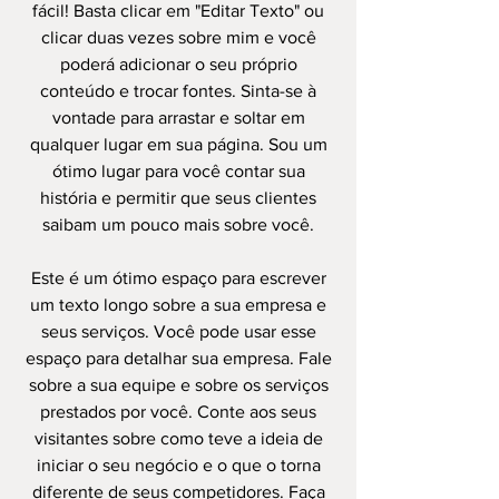
fácil! Basta clicar em "Editar Texto" ou
clicar duas vezes sobre mim e você
poderá adicionar o seu próprio
conteúdo e trocar fontes. Sinta-se à
vontade para arrastar e soltar em
qualquer lugar em sua página. Sou um
ótimo lugar para você contar sua
história e permitir que seus clientes
saibam um pouco mais sobre você.
Este é um ótimo espaço para escrever
um texto longo sobre a sua empresa e
seus serviços. Você pode usar esse
espaço para detalhar sua empresa. Fale
sobre a sua equipe e sobre os serviços
prestados por você. Conte aos seus
visitantes sobre como teve a ideia de
iniciar o seu negócio e o que o torna
diferente de seus competidores. Faça