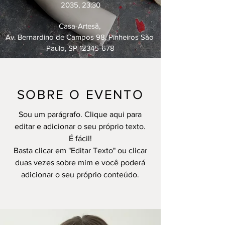
2035, 23:30
Casa-Artesã
, 
Av. Bernardino de Campos 98, Pinheiros São 
Paulo, SP 12345-678
SOBRE O EVENTO
COMPARECER
Sou um parágrafo. Clique aqui para
editar e adicionar o seu próprio texto.
É fácil!
Basta clicar em "Editar Texto" ou clicar
duas vezes sobre mim e você poderá
adicionar o seu próprio conteúdo.