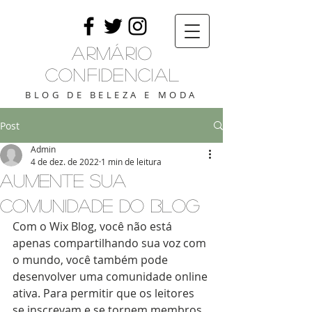
Armário
Confidencial
BLOG DE BELEZA E MODA
Post
Admin
4 de dez. de 2022
1 min de leitura
Aumente sua
comunidade do blog
Com o Wix Blog, você não está 
apenas compartilhando sua voz com 
o mundo, você também pode 
desenvolver uma comunidade online 
ativa. Para permitir que os leitores 
se inscrevam e se tornem membros 