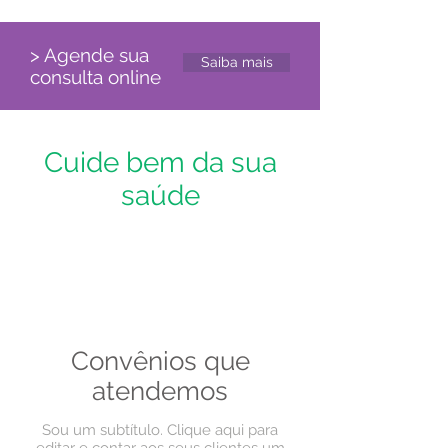
> Agende sua
Saiba mais
consulta online
Cuide bem da sua
saúde
Convênios que
atendemos
Sou um subtítulo. Clique aqui para