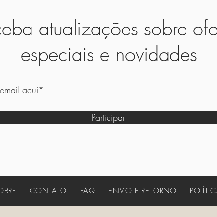
eba atualizações sobre ofe
especiais e novidades
Participar
OBRE
CONTATO
FAQ
ENVIO E RETORNO
POLÍTI