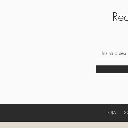
Rec
LOJA
S