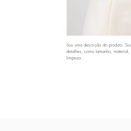
Sou uma descrição do produto. Sou
detalhes, como tamanho, material, 
limpeza.