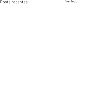
Ver tudo
Posts recentes
Comentários