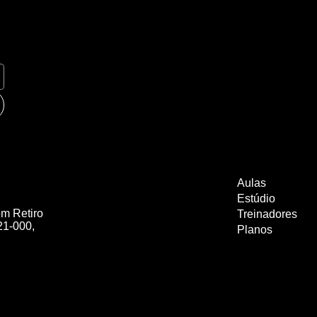
Aulas
Estúdio
om Retiro
Treinadores
21-000,
Planos