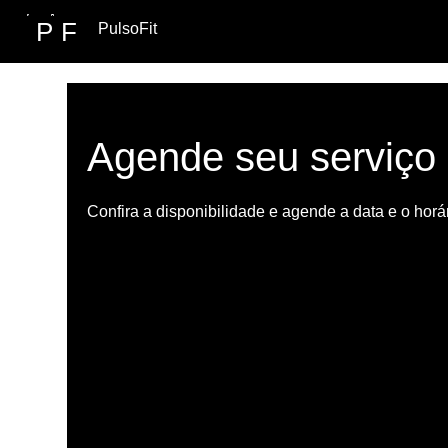
P
F
PulsoFit
Agende seu serviço
Confira a disponibilidade e agende a data e o hor