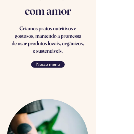
com amor
Criamos pratos nutritivos e
gostosos, mantendo a promessa
de usar produtos locais, orgânicos,
e sustentáveis.
Nosso menu