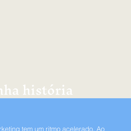
ha história
rketing tem um ritmo acelerado. Ao