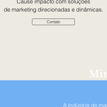
Cause impacto com soluções
de marketing direcionadas e dinâmicas.
Contato
Min
A indústria de ma