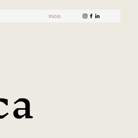
Início
ca