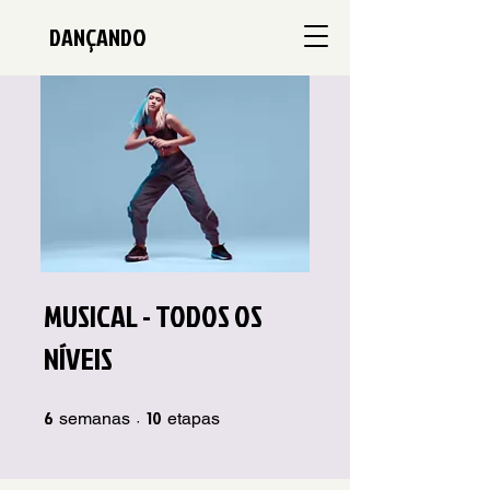
DANÇANDO
MUSICAL - TODOS OS
NÍVEIS
6
6 semanas
10
10 etapas
semanas
etapas