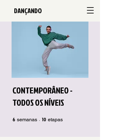
DANÇANDO
CONTEMPORÂNEO -
TODOS OS NÍVEIS
6
6 semanas
10
10 etapas
semanas
etapas